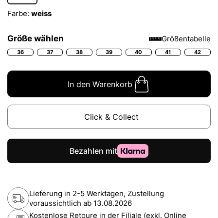
Farbe:
weiss
Größe wählen
Größentabelle
36
37
38
39
40
41
42
In den Warenkorb
Click & Collect
Lieferung in 2-5 Werktagen, Zustellung
voraussichtlich ab
13.08.2026
Kostenlose Retoure in der Filiale (exkl. Online