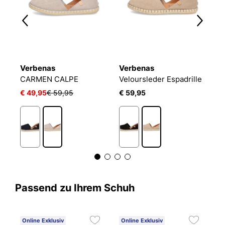
Verbenas
Verbenas
V
CARMEN CALPE
Veloursleder Espadrille
C
€ 49,95
€ 59,95
€ 59,95
€
Passend zu Ihrem Schuh
Online Exklusiv
Online Exklusiv