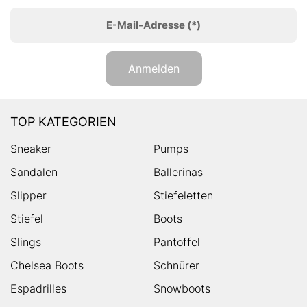
E-Mail-Adresse
(*)
Anmelden
TOP KATEGORIEN
Sneaker
Pumps
Sandalen
Ballerinas
Slipper
Stiefeletten
Stiefel
Boots
Slings
Pantoffel
Chelsea Boots
Schnürer
Espadrilles
Snowboots