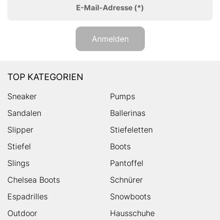
E-Mail-Adresse
(*)
Anmelden
TOP KATEGORIEN
Sneaker
Pumps
Sandalen
Ballerinas
Slipper
Stiefeletten
Stiefel
Boots
Slings
Pantoffel
Chelsea Boots
Schnürer
Espadrilles
Snowboots
Outdoor
Hausschuhe