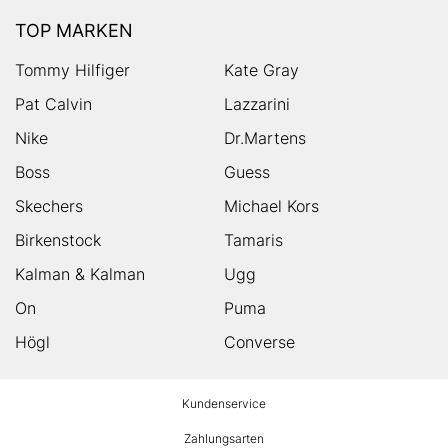
TOP MARKEN
Tommy Hilfiger
Kate Gray
Pat Calvin
Lazzarini
Nike
Dr.Martens
Boss
Guess
Skechers
Michael Kors
Birkenstock
Tamaris
Kalman & Kalman
Ugg
On
Puma
Högl
Converse
HUMANIC
Kundenservice
Footer
Zahlungsarten