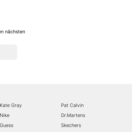
ren nächsten
Kate Gray
Pat Calvin
Nike
Dr.Martens
Guess
Skechers