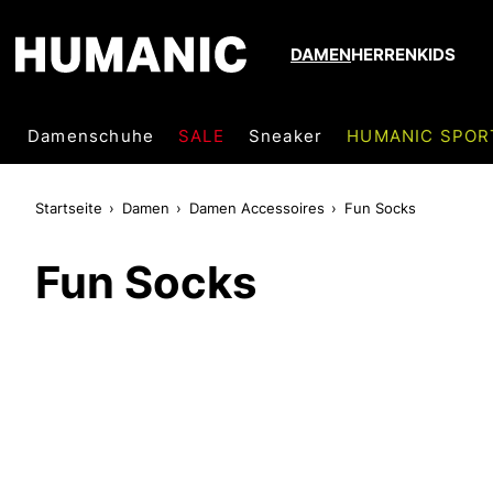
DAMEN
HERREN
KIDS
Damenschuhe
SALE
Sneaker
HUMANIC SPOR
Startseite
Damen
Damen Accessoires
Fun Socks
Fun Socks