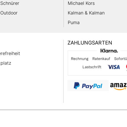
Schnürer
Michael Kors
Outdoor
Kalman & Kalman
Puma
ZAHLUNGSARTEN
erefreiheit
platz