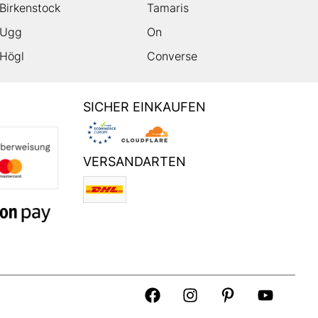
Birkenstock
Tamaris
Ugg
On
Högl
Converse
SICHER EINKAUFEN
VERSANDARTEN