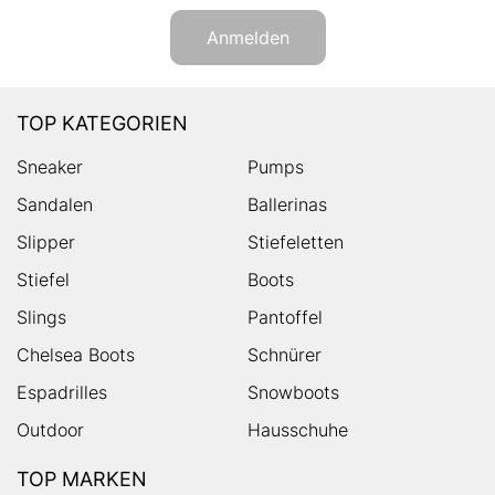
Anmelden
TOP KATEGORIEN
Sneaker
Pumps
Sandalen
Ballerinas
Slipper
Stiefeletten
Stiefel
Boots
Slings
Pantoffel
Chelsea Boots
Schnürer
Espadrilles
Snowboots
Outdoor
Hausschuhe
TOP MARKEN