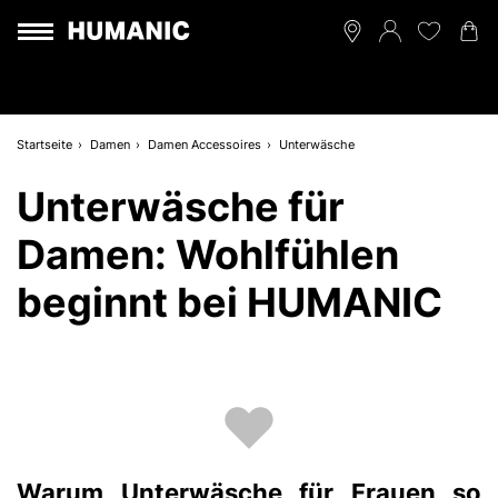
Startseite
Damen
Damen Accessoires
Unterwäsche
Unterwäsche für
Damen: Wohlfühlen
beginnt bei HUMANIC
Warum Unterwäsche für Frauen so