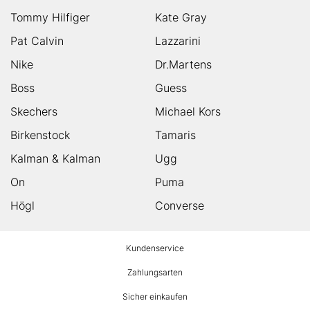
Tommy Hilfiger
Kate Gray
Pat Calvin
Lazzarini
Nike
Dr.Martens
Boss
Guess
Skechers
Michael Kors
Birkenstock
Tamaris
Kalman & Kalman
Ugg
On
Puma
Högl
Converse
HUMANIC
Kundenservice
Footer
Zahlungsarten
Sicher einkaufen