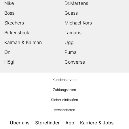
Nike
Dr.Martens
Boss
Guess
Skechers
Michael Kors
Birkenstock
Tamaris
Kalman & Kalman
Ugg
On
Puma
Högl
Converse
HUMANIC
Kundenservice
Footer
Zahlungsarten
Sicher einkaufen
Versandarten
Über uns
Storefinder
App
Karriere & Jobs