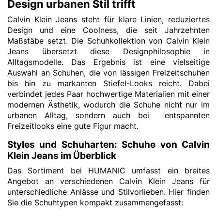
Design urbanen Stil trifft
Calvin Klein Jeans steht für klare Linien, reduziertes
Design und eine Coolness, die seit Jahrzehnten
Maßstäbe setzt. Die Schuhkollektion von Calvin Klein
Jeans übersetzt diese Designphilosophie in
Alltagsmodelle. Das Ergebnis ist eine vielseitige
Auswahl an Schuhen, die von lässigen Freizeitschuhen
bis hin zu markanten Stiefel-Looks reicht. Dabei
verbindet jedes Paar hochwertige Materialien mit einer
modernen Ästhetik, wodurch die Schuhe nicht nur im
urbanen Alltag, sondern auch bei entspannten
Freizeitlooks eine gute Figur macht.
Styles und Schuharten: Schuhe von Calvin
Klein Jeans im Überblick
Das Sortiment bei HUMANIC umfasst ein breites
Angebot an verschiedenen Calvin Klein Jeans für
unterschiedliche Anlässe und Stilvorlieben. Hier finden
Sie die Schuhtypen kompakt zusammengefasst: