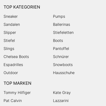
TOP KATEGORIEN
Sneaker
Pumps
Sandalen
Ballerinas
Slipper
Stiefeletten
Stiefel
Boots
Slings
Pantoffel
Chelsea Boots
Schnürer
Espadrilles
Snowboots
Outdoor
Hausschuhe
TOP MARKEN
Tommy Hilfiger
Kate Gray
Pat Calvin
Lazzarini