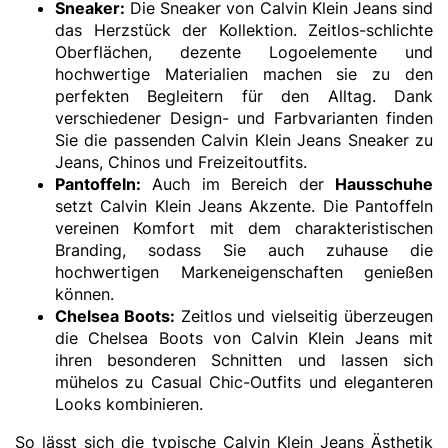
Sneaker
:
Die Sneaker von Calvin Klein Jeans sind
das Herzstück der Kollektion. Zeitlos-schlichte
Oberflächen, dezente Logoelemente und
hochwertige Materialien machen sie zu den
perfekten Begleitern für den Alltag. Dank
verschiedener Design- und Farbvarianten finden
Sie die passenden Calvin Klein Jeans Sneaker zu
Jeans, Chinos und Freizeitoutfits.
Pantoffeln
:
Auch im Bereich der
Hausschuhe
setzt Calvin Klein Jeans Akzente. Die Pantoffeln
vereinen Komfort mit dem charakteristischen
Branding, sodass Sie auch zuhause die
hochwertigen Markeneigenschaften genießen
können.
Chelsea Boots
:
Zeitlos und vielseitig überzeugen
die Chelsea Boots von Calvin Klein Jeans mit
ihren besonderen Schnitten und lassen sich
mühelos zu Casual Chic-Outfits und eleganteren
Looks kombinieren.
So lässt sich die typische Calvin Klein Jeans Ästhetik