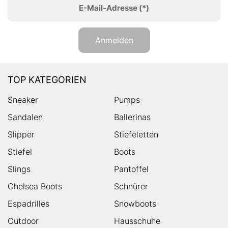
E-Mail-Adresse
(*)
Anmelden
TOP KATEGORIEN
Sneaker
Pumps
Sandalen
Ballerinas
Slipper
Stiefeletten
Stiefel
Boots
Slings
Pantoffel
Chelsea Boots
Schnürer
Espadrilles
Snowboots
Outdoor
Hausschuhe