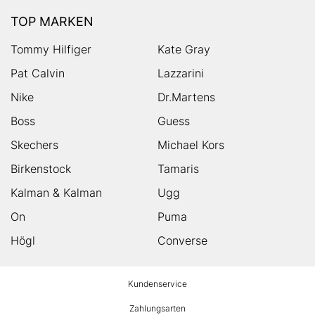
TOP MARKEN
Tommy Hilfiger
Kate Gray
Pat Calvin
Lazzarini
Nike
Dr.Martens
Boss
Guess
Skechers
Michael Kors
Birkenstock
Tamaris
Kalman & Kalman
Ugg
On
Puma
Högl
Converse
HUMANIC
Kundenservice
Footer
Zahlungsarten