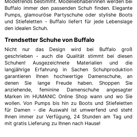
Modetrends bestimmt. Modeliebhaberinnen werden bei
Buffalo immer den passenden Schuh finden.
Elegante
Pumps
, glamouröse Partyschuhe oder stylishe Boots
und
Stiefeletten
- Buffalo liefert für jede Lebenslage
den idealen Schuh.
Trendsetter Schuhe von Buffalo
Nicht nur das Design wird bei Buffalo groß
geschrieben - auch die Qualität stimmt bei diesen
Schuhen! Ausgezeichnete Materialien und die
langjährige Erfahrung in Sachen Schuhproduktion
garantieren Ihnen hochwertige Damenschuhe, an
denen Sie lange Freude haben. Shoppen Sie
anziehende, feminine
Damenschuhe
angesagter
Marken im HUMANIC Online Shop wann und wo Sie
wollen. Von
Pumps
bis hin zu
Boots
und
Stiefeletten
für Damen
- die Auswahl ist umwerfend und steht
Ihnen immer zur Verfügung, 24 Stunden am Tag und
mit gratis Lieferung zu Ihnen nach Hause!