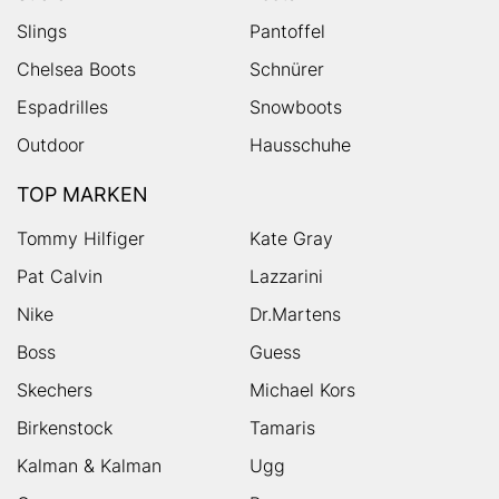
Slings
Pantoffel
Chelsea Boots
Schnürer
Espadrilles
Snowboots
Outdoor
Hausschuhe
TOP MARKEN
Tommy Hilfiger
Kate Gray
Pat Calvin
Lazzarini
Nike
Dr.Martens
Boss
Guess
Skechers
Michael Kors
Birkenstock
Tamaris
Kalman & Kalman
Ugg