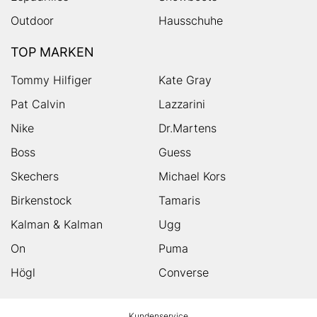
Outdoor
Hausschuhe
TOP MARKEN
Tommy Hilfiger
Kate Gray
Pat Calvin
Lazzarini
Nike
Dr.Martens
Boss
Guess
Skechers
Michael Kors
Birkenstock
Tamaris
Kalman & Kalman
Ugg
On
Puma
Högl
Converse
HUMANIC
Kundenservice