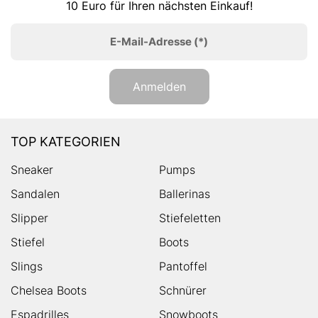
10 Euro für Ihren nächsten Einkauf!
E-Mail-Adresse
(*)
Anmelden
TOP KATEGORIEN
Sneaker
Pumps
Sandalen
Ballerinas
Slipper
Stiefeletten
Stiefel
Boots
Slings
Pantoffel
Chelsea Boots
Schnürer
Espadrilles
Snowboots