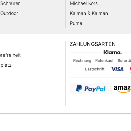
Schnürer
Michael Kors
Outdoor
Kalman & Kalman
Puma
ZAHLUNGSARTEN
erefreiheit
platz