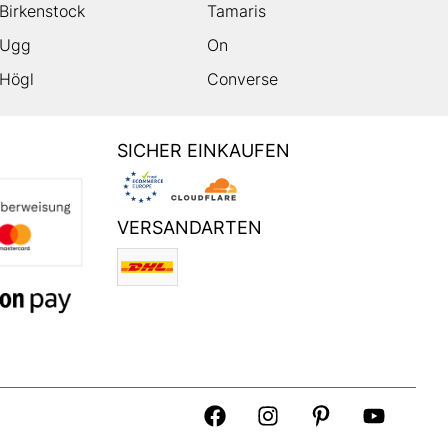
Birkenstock
Tamaris
Ugg
On
Högl
Converse
SICHER EINKAUFEN
VERSANDARTEN