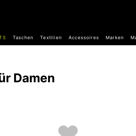
TS
Taschen
Textilien
Accessoires
Marken
M
für Damen