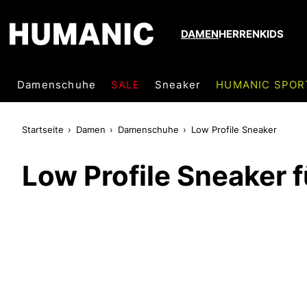
DAMEN
HERREN
KIDS
Damenschuhe
SALE
Sneaker
HUMANIC SPOR
Startseite
Damen
Damenschuhe
Low Profile Sneaker
Low Profile Sneaker 