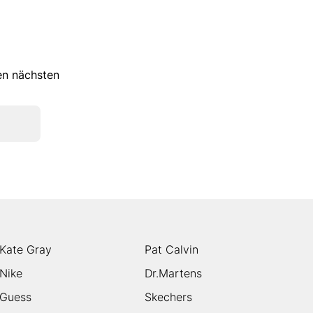
ren nächsten
Kate Gray
Pat Calvin
Nike
Dr.Martens
Guess
Skechers