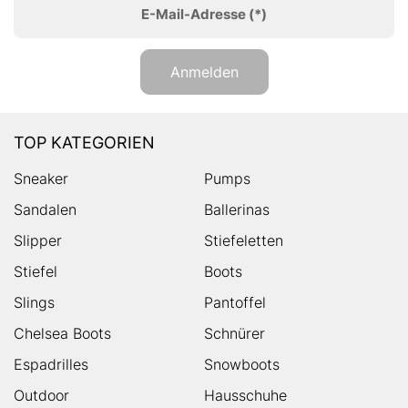
E-Mail-Adresse
(*)
Anmelden
TOP KATEGORIEN
Sneaker
Pumps
Sandalen
Ballerinas
Slipper
Stiefeletten
Stiefel
Boots
Slings
Pantoffel
Chelsea Boots
Schnürer
Espadrilles
Snowboots
Outdoor
Hausschuhe