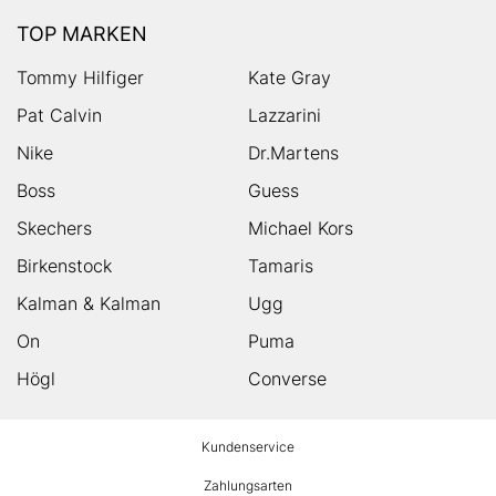
TOP MARKEN
Tommy Hilfiger
Kate Gray
Pat Calvin
Lazzarini
Nike
Dr.Martens
Boss
Guess
Skechers
Michael Kors
Birkenstock
Tamaris
Kalman & Kalman
Ugg
On
Puma
Högl
Converse
HUMANIC
Kundenservice
Footer
Zahlungsarten