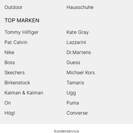
Outdoor
Hausschuhe
TOP MARKEN
Tommy Hilfiger
Kate Gray
Pat Calvin
Lazzarini
Nike
Dr.Martens
Boss
Guess
Skechers
Michael Kors
Birkenstock
Tamaris
Kalman & Kalman
Ugg
On
Puma
Högl
Converse
HUMANIC
Kundenservice