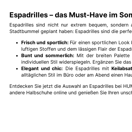
Espadrilles – das Must-Have im S
Espadrilles sind nicht nur extrem bequem, sondern 
Stadtbummel geplant haben: Espadrilles sind die perf
Frisch und sportlich:
Für einen sportlichen Look 
luftigen Stoffen und dem lässigen Flair der Espadr
Bunt und sommerlich:
Mit der breiten Palette
individuellen Stil widerspiegeln. Ergänzen Sie das
Elegant und chic:
Die Espadrilles mit
Keilabs
alltäglichen Stil im Büro oder am Abend einen Ha
Entdecken Sie jetzt die Auswahl an Espadrilles bei HU
andere Halbschuhe online und genießen Sie Ihren unsch