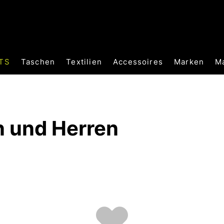
TS
Taschen
Textilien
Accessoires
Marken
M
n und Herren