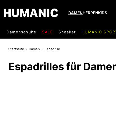
DAMEN
HERREN
KIDS
Damenschuhe
SALE
Sneaker
HUMANIC SPOR
Startseite
Damen
Espadrille
Espadrilles für Dame