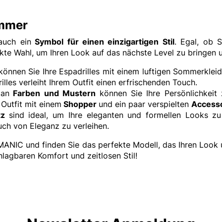
ommer
auch ein
Symbol für einen einzigartigen Stil
. Egal, ob 
ekte Wahl, um Ihren Look auf das nächste Level zu bringen
können Sie Ihre Espadrilles mit einem luftigen Sommerkleid
illes verleiht Ihrem Outfit einen erfrischenden Touch.
 an
Farben und Mustern
können Sie Ihre Persönlichkeit
 Outfit mit einem
Shopper
und ein paar verspielten
Access
atz
sind ideal, um Ihre eleganten und formellen Looks zu
uch von Eleganz zu verleihen.
MANIC und finden Sie das perfekte Modell, das Ihren Look un
lagbaren Komfort und zeitlosen Stil!