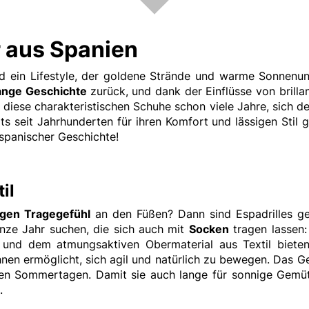
ir aus Spanien
ind ein Lifestyle, der goldene Strände und warme Sonnenu
lange Geschichte
zurück, und dank der Einflüsse von bril
 diese charakteristischen Schuhe schon viele Jahre, sich de
s seit Jahrhunderten für ihren Komfort und lässigen Stil g
 spanischer Geschichte!
il
igen Tragegefühl
an den Füßen? Dann sind Espadrilles gen
nze Jahr suchen, die sich auch mit
Socken
tragen lassen:
 und dem atmungsaktiven Obermaterial aus Textil bieten
nen ermöglicht, sich agil und natürlich zu bewegen. Das Gef
n Sommertagen. Damit sie auch lange für sonnige Gemüte
.