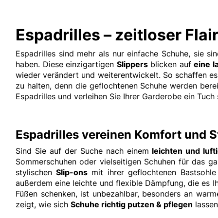
Espadrilles – zeitloser Fla
Espadrilles sind mehr als nur einfache Schuhe, sie s
haben. Diese einzigartigen
Slippers
blicken auf
eine 
wieder verändert und weiterentwickelt. So schaffen es
zu halten, denn die geflochtenen Schuhe werden bereit
Espadrilles und verleihen Sie Ihrer Garderobe ein Tuch
Espadrilles vereinen Komfort und St
Sind Sie auf der Suche nach einem
leichten und luft
Sommerschuhen oder vielseitigen Schuhen für das ga
stylischen
Slip-ons
mit ihrer geflochtenen Bastsohle
außerdem eine leichte und flexible Dämpfung, die es Ih
Füßen schenken, ist unbezahlbar, besonders an warme
zeigt, wie sich
Schuhe richtig putzen & pflegen
lassen