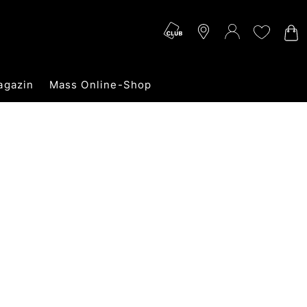
agazin
Mass Online-Shop