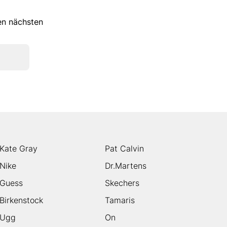
ren nächsten
Kate Gray
Pat Calvin
Nike
Dr.Martens
Guess
Skechers
Birkenstock
Tamaris
Ugg
On