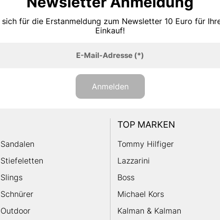
Newsletter Anmeldung
 sich für die Erstanmeldung zum Newsletter 10 Euro für Ih
Einkauf!
E-Mail-Adresse
(*)
Anmelden
TOP MARKEN
Sandalen
Tommy Hilfiger
Stiefeletten
Lazzarini
Slings
Boss
Schnürer
Michael Kors
Outdoor
Kalman & Kalman