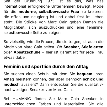
Seit der Gründung 1973 ist es das, was das
international erfolgreiche Unternehmen bewegt: Mode
für die
moderne, selbstbewusste Frau
zu kreieren,
die offen und neugierig ist und dabei fest im Leben
steht. Die Stücke von Marc Cain geben Damen die
Möglichkeit, sich auszudrücken und eine feminine,
selbstbewusste Seite zu zeigen.
So vielseitig wie die Frauen, die sie tragen, ist auch die
Mode von Marc Cain selbst. Ob
Sneaker
,
Stiefeletten
oder
Absatzschuhe
– hier ist garantiert für jede Frau
etwas dabei!
Feminin und sportlich durch den Alltag
Sie suchen einen Schuh, mit dem Sie
bequem
Ihren
Alltag meistern können, der aber dennoch
schick und
modisch
aussieht? Dann entdecken Sie die qualitativ-
hochwertigen Sneaker von Marc Cain!
Bei HUMANIC finden Sie Marc Cain Sneaker in
unterschiedlichen Farben und Materialien. Sie alle