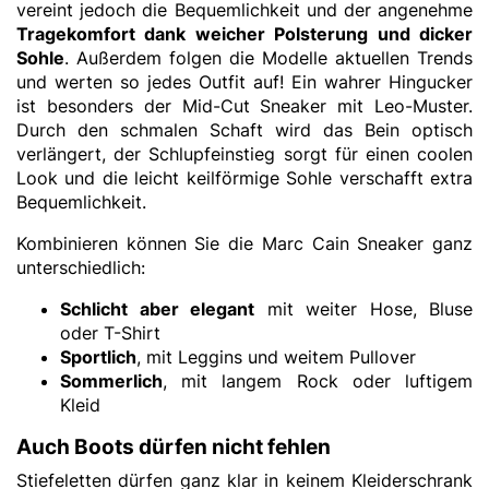
vereint jedoch die Bequemlichkeit und der angenehme
Tragekomfort dank weicher Polsterung und dicker
Sohle
. Außerdem folgen die Modelle aktuellen Trends
und werten so jedes Outfit auf! Ein wahrer Hingucker
ist besonders der Mid-Cut Sneaker mit Leo-Muster.
Durch den schmalen Schaft wird das Bein optisch
verlängert, der Schlupfeinstieg sorgt für einen coolen
Look und die leicht keilförmige Sohle verschafft extra
Bequemlichkeit.
Kombinieren können Sie die Marc Cain Sneaker ganz
unterschiedlich:
Schlicht aber elegant
mit weiter Hose, Bluse
oder T-Shirt
Sportlich
, mit Leggins und weitem Pullover
Sommerlich
, mit langem Rock oder luftigem
Kleid
Auch Boots dürfen nicht fehlen
Stiefeletten dürfen ganz klar in keinem Kleiderschrank