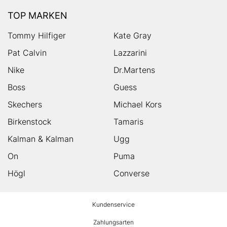
TOP MARKEN
Tommy Hilfiger
Kate Gray
Pat Calvin
Lazzarini
Nike
Dr.Martens
Boss
Guess
Skechers
Michael Kors
Birkenstock
Tamaris
Kalman & Kalman
Ugg
On
Puma
Högl
Converse
HUMANIC
Kundenservice
Footer
Zahlungsarten