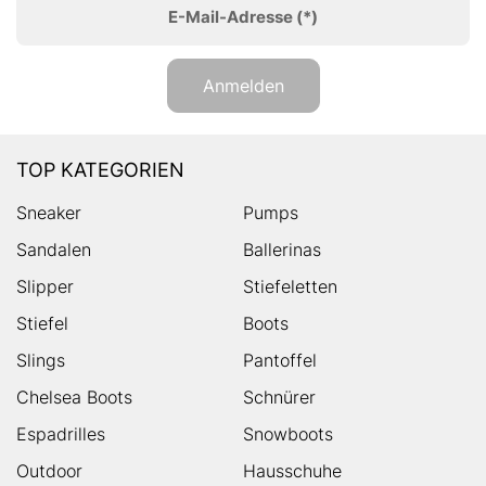
E-Mail-Adresse
(*)
Anmelden
TOP KATEGORIEN
Sneaker
Pumps
Sandalen
Ballerinas
Slipper
Stiefeletten
Stiefel
Boots
Slings
Pantoffel
Chelsea Boots
Schnürer
Espadrilles
Snowboots
Outdoor
Hausschuhe