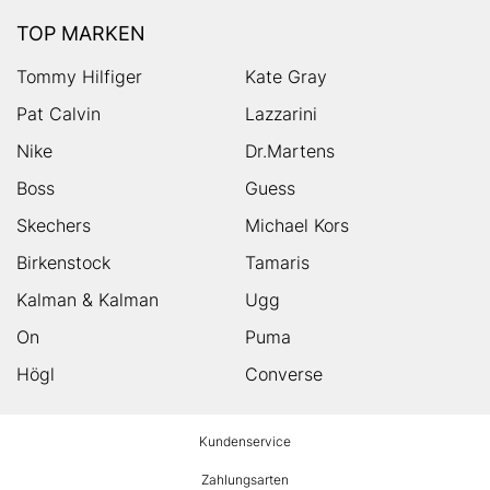
TOP MARKEN
Tommy Hilfiger
Kate Gray
Pat Calvin
Lazzarini
Nike
Dr.Martens
Boss
Guess
Skechers
Michael Kors
Birkenstock
Tamaris
Kalman & Kalman
Ugg
On
Puma
Högl
Converse
HUMANIC
Kundenservice
Footer
Zahlungsarten