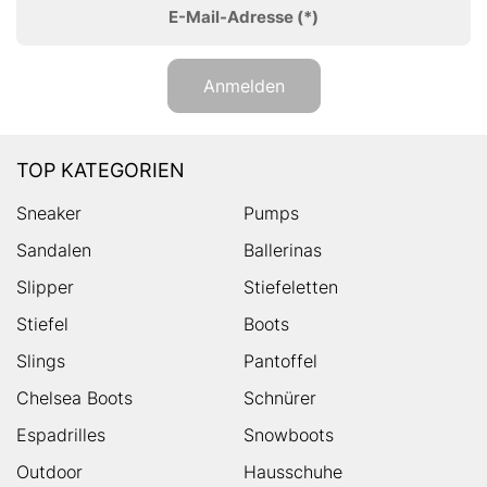
E-Mail-Adresse
(*)
Anmelden
TOP KATEGORIEN
Sneaker
Pumps
Sandalen
Ballerinas
Slipper
Stiefeletten
Stiefel
Boots
Slings
Pantoffel
Chelsea Boots
Schnürer
Espadrilles
Snowboots
Outdoor
Hausschuhe