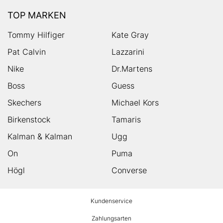
TOP MARKEN
Tommy Hilfiger
Kate Gray
Pat Calvin
Lazzarini
Nike
Dr.Martens
Boss
Guess
Skechers
Michael Kors
Birkenstock
Tamaris
Kalman & Kalman
Ugg
On
Puma
Högl
Converse
HUMANIC
Kundenservice
Footer
Zahlungsarten