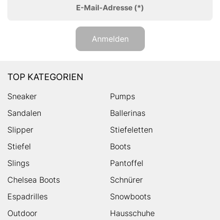
E-Mail-Adresse
(*)
Anmelden
TOP KATEGORIEN
Sneaker
Pumps
Sandalen
Ballerinas
Slipper
Stiefeletten
Stiefel
Boots
Slings
Pantoffel
Chelsea Boots
Schnürer
Espadrilles
Snowboots
Outdoor
Hausschuhe