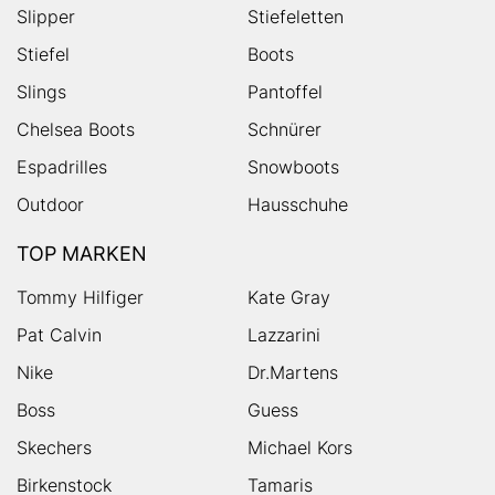
Slipper
Stiefeletten
Stiefel
Boots
Slings
Pantoffel
Chelsea Boots
Schnürer
Espadrilles
Snowboots
Outdoor
Hausschuhe
TOP MARKEN
Tommy Hilfiger
Kate Gray
Pat Calvin
Lazzarini
Nike
Dr.Martens
Boss
Guess
Skechers
Michael Kors
Birkenstock
Tamaris