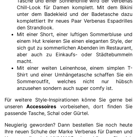
Tasche und einer Sonnenbrille wird der Verbenas
Chill-Look für Damen komplett. Mit dem Bikini
unter dem Badekleid und der Badetasche dazu
komplettiert Ihr neues Paar Verbenas Espadrilles
den Strandlook.
Mit einer Short, einer luftigen Sommerbluse und
einem Hut kreieren Sie einen eleganten Style, der
sich gut zu sommerlichen Abenden im Restaurant,
aber auch zu Einkaufs- oder Städtebummeln
macht.
Mit einer weiten Leinenhose, einem simplen T-
Shirt und einer Umhängetasche schaffen Sie ein
Sommeroutfit, welches nicht nur hübsch
anzusehen sondern auch super comfy ist.
Für weitere Style-Inspirationen könne Sie gerne bei
unseren
Accessoires
vorbeisehen, dort finden Sie
passende Tasche, Schal oder Gürtel.
Neugierig geworden? Dann bestellen Sie noch heute
Ihre neuen Schuhe der Marke Verbenas für Damen und