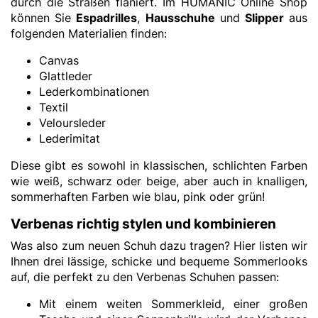
durch die Straßen flaniert. Im HUMANIC Online Shop
können Sie
Espadrilles
,
Hausschuhe
und
Slipper
aus
folgenden Materialien finden:
Canvas
Glattleder
Lederkombinationen
Textil
Veloursleder
Lederimitat
Diese gibt es sowohl in klassischen, schlichten Farben
wie weiß, schwarz oder beige, aber auch in knalligen,
sommerhaften Farben wie blau, pink oder grün!
Verbenas richtig stylen und kombinieren
Was also zum neuen Schuh dazu tragen? Hier listen wir
Ihnen drei lässige, schicke und bequeme Sommerlooks
auf, die perfekt zu den Verbenas Schuhen passen:
Mit einem weiten Sommerkleid, einer großen