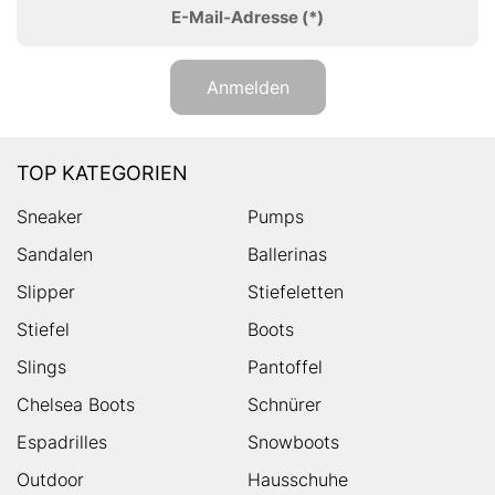
E-Mail-Adresse
(*)
Anmelden
TOP KATEGORIEN
Sneaker
Pumps
Sandalen
Ballerinas
Slipper
Stiefeletten
Stiefel
Boots
Slings
Pantoffel
Chelsea Boots
Schnürer
Espadrilles
Snowboots
Outdoor
Hausschuhe