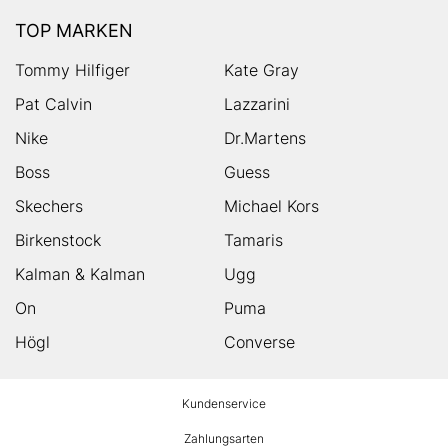
TOP MARKEN
Tommy Hilfiger
Kate Gray
Pat Calvin
Lazzarini
Nike
Dr.Martens
Boss
Guess
Skechers
Michael Kors
Birkenstock
Tamaris
Kalman & Kalman
Ugg
On
Puma
Högl
Converse
HUMANIC
Kundenservice
Footer
Zahlungsarten