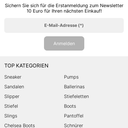
Sichern Sie sich für die Erstanmeldung zum Newsletter
10 Euro für Ihren nächsten Einkauf!
E-Mail-Adresse
(*)
Anmelden
TOP KATEGORIEN
Sneaker
Pumps
Sandalen
Ballerinas
Slipper
Stiefeletten
Stiefel
Boots
Slings
Pantoffel
Chelsea Boots
Schnürer