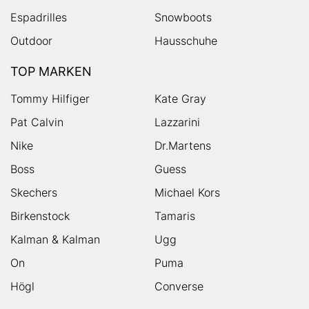
Espadrilles
Snowboots
Outdoor
Hausschuhe
TOP MARKEN
Tommy Hilfiger
Kate Gray
Pat Calvin
Lazzarini
Nike
Dr.Martens
Boss
Guess
Skechers
Michael Kors
Birkenstock
Tamaris
Kalman & Kalman
Ugg
On
Puma
Högl
Converse