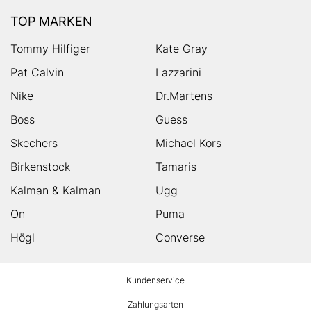
TOP MARKEN
Tommy Hilfiger
Kate Gray
Pat Calvin
Lazzarini
Nike
Dr.Martens
Boss
Guess
Skechers
Michael Kors
Birkenstock
Tamaris
Kalman & Kalman
Ugg
On
Puma
Högl
Converse
HUMANIC
Kundenservice
Footer
Zahlungsarten