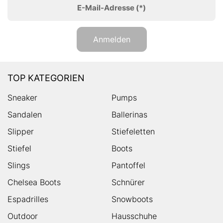
E-Mail-Adresse
(*)
Anmelden
TOP KATEGORIEN
Sneaker
Pumps
Sandalen
Ballerinas
Slipper
Stiefeletten
Stiefel
Boots
Slings
Pantoffel
Chelsea Boots
Schnürer
Espadrilles
Snowboots
Outdoor
Hausschuhe