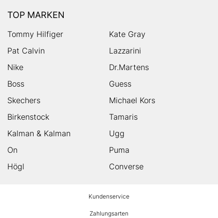
TOP MARKEN
Tommy Hilfiger
Kate Gray
Pat Calvin
Lazzarini
Nike
Dr.Martens
Boss
Guess
Skechers
Michael Kors
Birkenstock
Tamaris
Kalman & Kalman
Ugg
On
Puma
Högl
Converse
HUMANIC
Kundenservice
Footer
Zahlungsarten