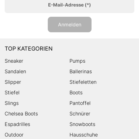
E-Mail-Adresse
(*)
Anmelden
TOP KATEGORIEN
Sneaker
Pumps
Sandalen
Ballerinas
Slipper
Stiefeletten
Stiefel
Boots
Slings
Pantoffel
Chelsea Boots
Schnürer
Espadrilles
Snowboots
Outdoor
Hausschuhe