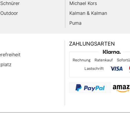
Schnürer
Michael Kors
Outdoor
Kalman & Kalman
Puma
ZAHLUNGSARTEN
erefreiheit
platz