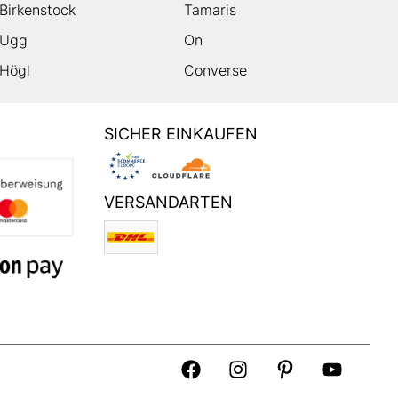
Birkenstock
Tamaris
Ugg
On
Högl
Converse
SICHER EINKAUFEN
VERSANDARTEN