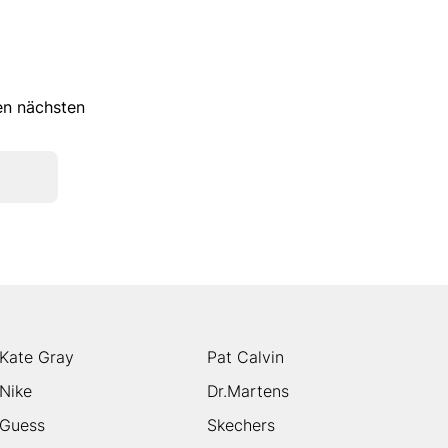
ren nächsten
Kate Gray
Pat Calvin
Nike
Dr.Martens
Guess
Skechers