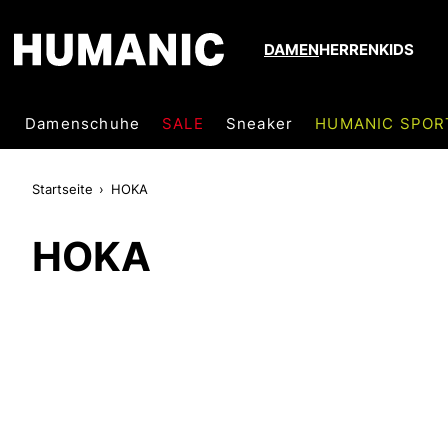
DAMEN
HERREN
KIDS
Damenschuhe
SALE
Sneaker
HUMANIC SPOR
Startseite
HOKA
HOKA