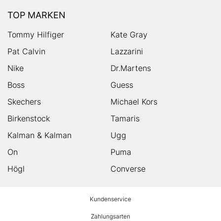
TOP MARKEN
Tommy Hilfiger
Kate Gray
Pat Calvin
Lazzarini
Nike
Dr.Martens
Boss
Guess
Skechers
Michael Kors
Birkenstock
Tamaris
Kalman & Kalman
Ugg
On
Puma
Högl
Converse
HUMANIC
Kundenservice
Footer
Zahlungsarten