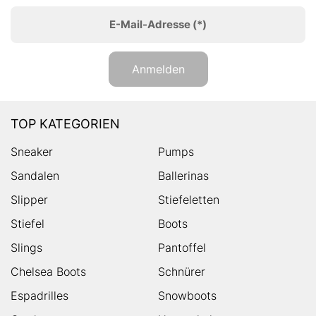
E-Mail-Adresse
(*)
Anmelden
TOP KATEGORIEN
Sneaker
Pumps
Sandalen
Ballerinas
Slipper
Stiefeletten
Stiefel
Boots
Slings
Pantoffel
Chelsea Boots
Schnürer
Espadrilles
Snowboots