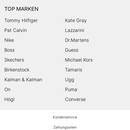
TOP MARKEN
Tommy Hilfiger
Kate Gray
Pat Calvin
Lazzarini
Nike
Dr.Martens
Boss
Guess
Skechers
Michael Kors
Birkenstock
Tamaris
Kalman & Kalman
Ugg
On
Puma
Högl
Converse
HUMANIC
Kundenservice
Footer
Zahlungsarten