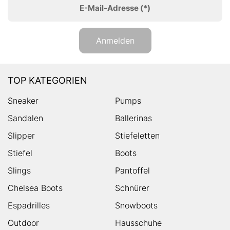
E-Mail-Adresse
(*)
Anmelden
TOP KATEGORIEN
Sneaker
Pumps
Sandalen
Ballerinas
Slipper
Stiefeletten
Stiefel
Boots
Slings
Pantoffel
Chelsea Boots
Schnürer
Espadrilles
Snowboots
Outdoor
Hausschuhe