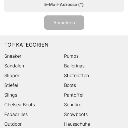
E-Mail-Adresse
(*)
Anmelden
TOP KATEGORIEN
Sneaker
Pumps
Sandalen
Ballerinas
Slipper
Stiefeletten
Stiefel
Boots
Slings
Pantoffel
Chelsea Boots
Schnürer
Espadrilles
Snowboots
Outdoor
Hausschuhe