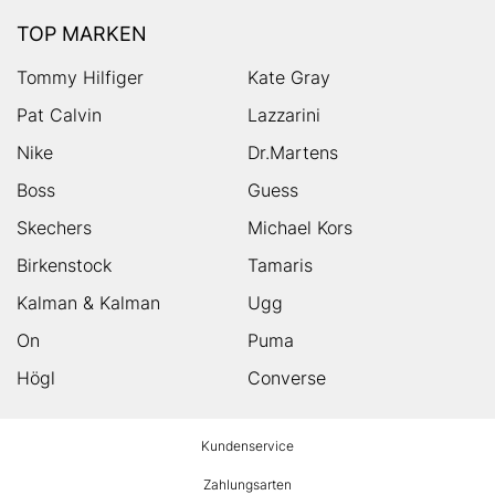
TOP MARKEN
Tommy Hilfiger
Kate Gray
Pat Calvin
Lazzarini
Nike
Dr.Martens
Boss
Guess
Skechers
Michael Kors
Birkenstock
Tamaris
Kalman & Kalman
Ugg
On
Puma
Högl
Converse
HUMANIC
Kundenservice
Footer
Zahlungsarten