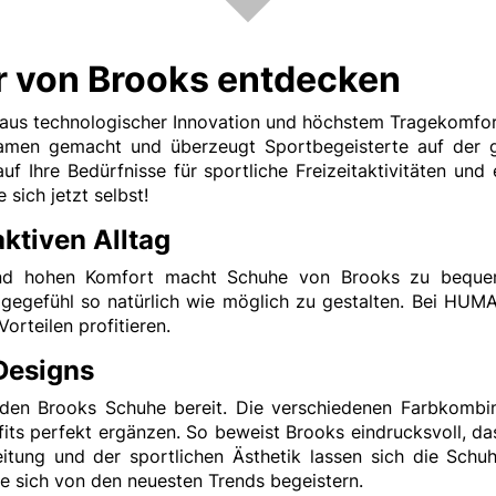
 von Brooks entdecken
us technologischer Innovation und höchstem Tragekomfort 
Namen gemacht und überzeugt Sportbegeisterte auf der 
 Ihre Bedürfnisse für sportliche Freizeitaktivitäten und e
sich jetzt selbst!
ktiven Alltag
t und hohen Komfort macht Schuhe von Brooks zu bequem
agegefühl so natürlich wie möglich zu gestalten. Bei HUM
rteilen profitieren.
Designs
nden Brooks Schuhe bereit. Die verschiedenen Farbkombi
utfits perfekt ergänzen. So beweist Brooks eindrucksvoll, 
ng und der sportlichen Ästhetik lassen sich die Schuhe
ie sich von den neuesten Trends begeistern.