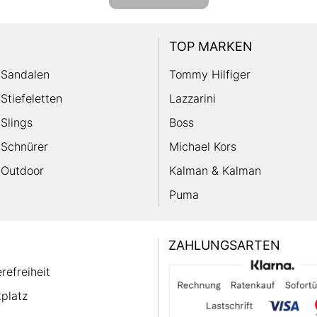
TOP MARKEN
Sandalen
Tommy Hilfiger
Stiefeletten
Lazzarini
Slings
Boss
Schnürer
Michael Kors
Outdoor
Kalman & Kalman
Puma
ZAHLUNGSARTEN
erefreiheit
platz