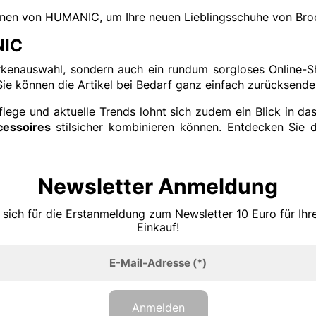
onen von HUMANIC, um Ihre neuen Lieblingsschuhe von Broo
NIC
rkenauswahl, sondern auch ein rundum sorgloses Online-S
Sie können die Artikel bei Bedarf ganz einfach zurücksende
lege und aktuelle Trends lohnt sich zudem ein Blick in da
cessoires
stilsicher kombinieren können. Entdecken Sie d
Newsletter Anmeldung
 sich für die Erstanmeldung zum Newsletter 10 Euro für Ih
Einkauf!
E-Mail-Adresse
(*)
Anmelden