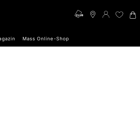
agazin
Mass Online-Shop