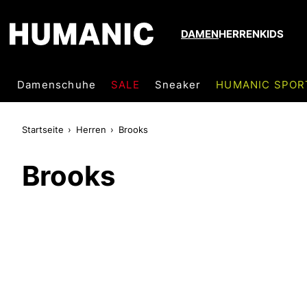
DAMEN
HERREN
KIDS
Damenschuhe
SALE
Sneaker
HUMANIC SPOR
Startseite
Herren
Brooks
Brooks