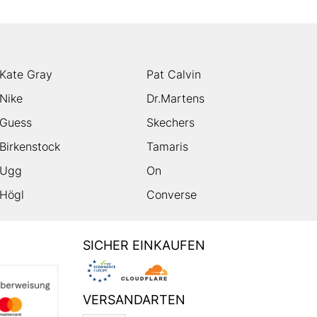
Kate Gray
Pat Calvin
Nike
Dr.Martens
Guess
Skechers
Birkenstock
Tamaris
Ugg
On
Högl
Converse
SICHER EINKAUFEN
VERSANDARTEN