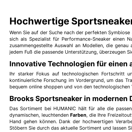
Hochwertige Sportsneaker
Wenn Sie auf der Suche nach der perfekten Symbiose a
sich als Spezialist für Performance-Sneaker einen 
zusammengestellte Auswahl an Modellen, die genau auf
jedem Fuß die passende Unterstützung, überzeugen Sie 
Innovative Technologien für einen a
Ihr starker Fokus auf technologischen Fortschrit
kontinuierliche Forschung im Vordergrund, um das Tr
bequem online shoppen und von den technologischen Vo
Brooks Sportsneaker in modernen 
Das Sortiment bei HUMANIC hält für alle die passe
dynamischen, leuchtenden
Farben
, die Ihre Freizeito
Hand gehen können. Dank der hochwertigen Verarbeitu
Stöbern Sie durch das aktuelle Sortiment und lassen S