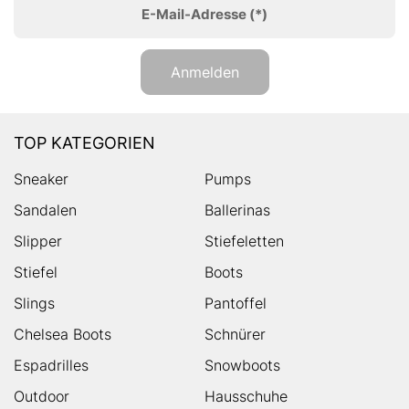
E-Mail-Adresse
(*)
Anmelden
TOP KATEGORIEN
Sneaker
Pumps
Sandalen
Ballerinas
Slipper
Stiefeletten
Stiefel
Boots
Slings
Pantoffel
Chelsea Boots
Schnürer
Espadrilles
Snowboots
Outdoor
Hausschuhe