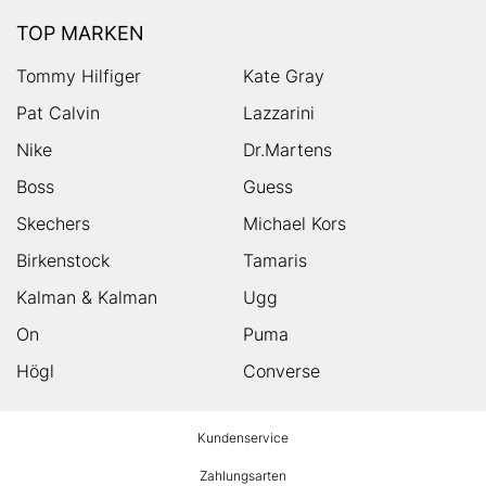
TOP MARKEN
Tommy Hilfiger
Kate Gray
Pat Calvin
Lazzarini
Nike
Dr.Martens
Boss
Guess
Skechers
Michael Kors
Birkenstock
Tamaris
Kalman & Kalman
Ugg
On
Puma
Högl
Converse
HUMANIC
Kundenservice
Footer
Zahlungsarten