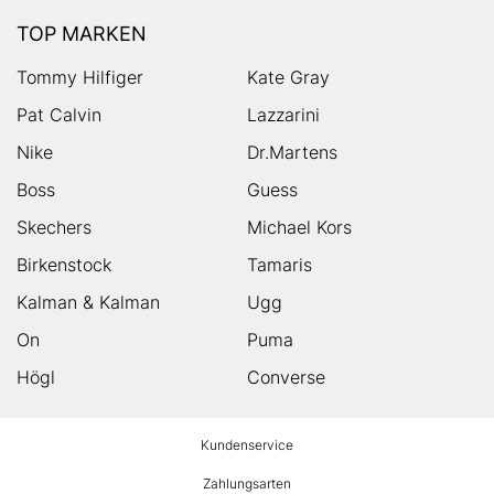
TOP MARKEN
Tommy Hilfiger
Kate Gray
Pat Calvin
Lazzarini
Nike
Dr.Martens
Boss
Guess
Skechers
Michael Kors
Birkenstock
Tamaris
Kalman & Kalman
Ugg
On
Puma
Högl
Converse
HUMANIC
Kundenservice
Footer
Zahlungsarten