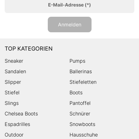
E-Mail-Adresse
(*)
Anmelden
TOP KATEGORIEN
Sneaker
Pumps
Sandalen
Ballerinas
Slipper
Stiefeletten
Stiefel
Boots
Slings
Pantoffel
Chelsea Boots
Schnürer
Espadrilles
Snowboots
Outdoor
Hausschuhe