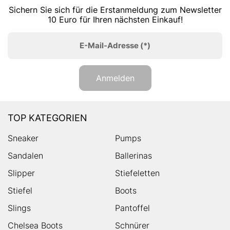
Sichern Sie sich für die Erstanmeldung zum Newsletter
10 Euro für Ihren nächsten Einkauf!
E-Mail-Adresse
(*)
Anmelden
TOP KATEGORIEN
Sneaker
Pumps
Sandalen
Ballerinas
Slipper
Stiefeletten
Stiefel
Boots
Slings
Pantoffel
Chelsea Boots
Schnürer