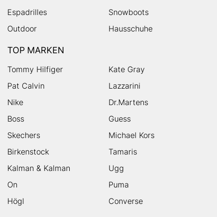
Espadrilles
Snowboots
Outdoor
Hausschuhe
TOP MARKEN
Tommy Hilfiger
Kate Gray
Pat Calvin
Lazzarini
Nike
Dr.Martens
Boss
Guess
Skechers
Michael Kors
Birkenstock
Tamaris
Kalman & Kalman
Ugg
On
Puma
Högl
Converse