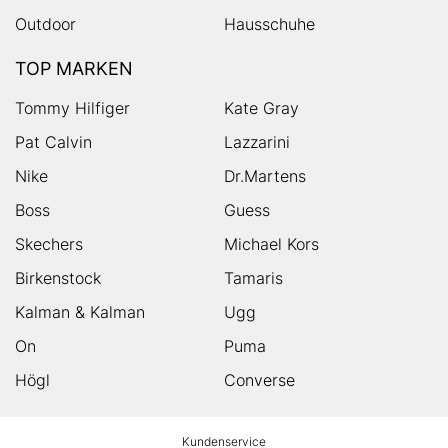
Outdoor
Hausschuhe
TOP MARKEN
Tommy Hilfiger
Kate Gray
Pat Calvin
Lazzarini
Nike
Dr.Martens
Boss
Guess
Skechers
Michael Kors
Birkenstock
Tamaris
Kalman & Kalman
Ugg
On
Puma
Högl
Converse
HUMANIC
Kundenservice