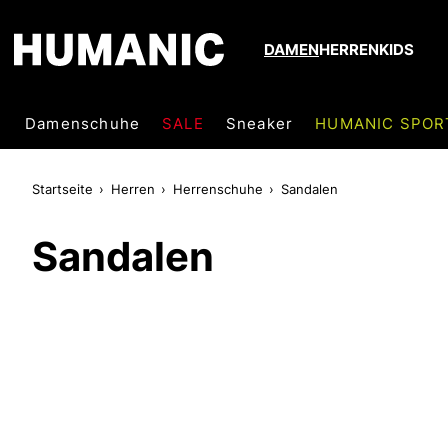
DAMEN
HERREN
KIDS
Damenschuhe
SALE
Sneaker
HUMANIC SPOR
Startseite
Herren
Herrenschuhe
Sandalen
Sandalen