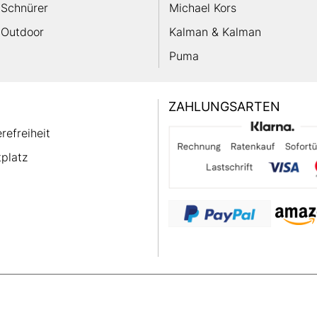
Schnürer
Michael Kors
Outdoor
Kalman & Kalman
Puma
ZAHLUNGSARTEN
erefreiheit
platz