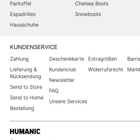
Pantoffel
Chelsea Boots
Espadrilles
Snowboots
Hausschuhe
HUMANIC
KUNDENSERVICE
Footer
Zahlung
Geschenkkarte
Extragrößen
Barri
Lieferung &
Kundenclub
Widerrufsrecht
Markt
Rücksendung
Newsletter
Send to Store
FAQ
Send to Home
Unsere Services
Bestellung