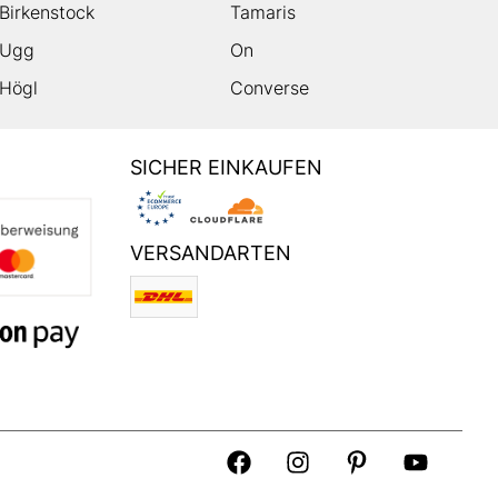
Birkenstock
Tamaris
Ugg
On
Högl
Converse
SICHER EINKAUFEN
VERSANDARTEN