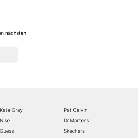
ren nächsten
Kate Gray
Pat Calvin
Nike
Dr.Martens
Guess
Skechers