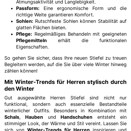
Atmungsaktivität und Langlebigkeit.
Passform:
Eine ergonomische Form und die
richtige Weite garantieren Komfort.
Sohlen:
Rutschfeste Sohlen können Stabilität auf
glatten Flächen bieten.
Pflege:
Regelmäßiges Behandeln mit geeigneten
Pflegemitteln
erhält die funktionalen
Eigenschaften.
So gehen Sie sicher, dass Ihre neuen Stiefel zu treuen
Begleitern werden, auf die Sie über viele Winter hinweg
zählen können!
Mit Winter-Trends für Herren stylisch durch
den Winter
Gut ausgewählte Herren Stiefel sind nicht nur
funktional, sondern auch essenzielle Bestandteile
winterlicher Outfits. Besonders in Kombination mit
Schals
,
Hauben
und
Handschuhen
entsteht ein
stimmiger Look, der Wärme und Stil vereint. Lassen Sie
sich von
Winter-Trends für Herren
inspirieren und