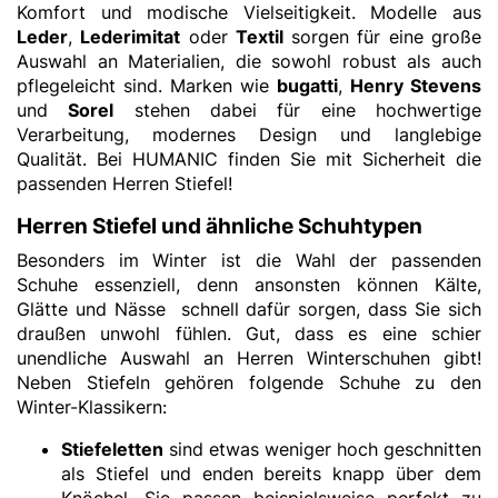
Komfort und modische Vielseitigkeit. Modelle aus
Leder
,
Lederimitat
oder
Textil
sorgen für eine große
Auswahl an Materialien, die sowohl robust als auch
pflegeleicht sind. Marken wie
bugatti
,
Henry Stevens
und
Sorel
stehen dabei für eine hochwertige
Verarbeitung, modernes Design und langlebige
Qualität. Bei HUMANIC finden Sie mit Sicherheit die
passenden Herren Stiefel!
Herren Stiefel und ähnliche Schuhtypen
Besonders im Winter ist die Wahl der passenden
Schuhe essenziell, denn ansonsten können Kälte,
Glätte und Nässe schnell dafür sorgen, dass Sie sich
draußen unwohl fühlen. Gut, dass es eine schier
unendliche Auswahl an Herren Winterschuhen gibt!
Neben Stiefeln gehören folgende Schuhe zu den
Winter-Klassikern:
Stiefeletten
sind etwas weniger hoch geschnitten
als Stiefel und enden bereits knapp über dem