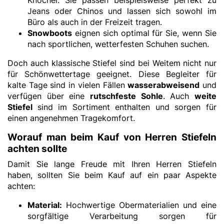
Knöchel. Sie passen beispielsweise perfekt zu
Jeans oder Chinos und lassen sich sowohl im
Büro als auch in der Freizeit tragen.
Snowboots
eignen sich optimal für Sie, wenn Sie
nach sportlichen, wetterfesten Schuhen suchen.
Doch auch klassische Stiefel sind bei Weitem nicht nur
für Schönwettertage geeignet. Diese Begleiter für
kalte Tage sind in vielen Fällen
wasserabweisend
und
verfügen über eine
rutschfeste Sohle
. Auch
weite
Stiefel
sind im Sortiment enthalten und sorgen für
einen angenehmen Tragekomfort.
Worauf man beim Kauf von Herren Stiefeln
achten sollte
Damit Sie lange Freude mit Ihren Herren Stiefeln
haben, sollten Sie beim Kauf auf ein paar Aspekte
achten:
Material:
Hochwertige Obermaterialien und eine
sorgfältige Verarbeitung sorgen für