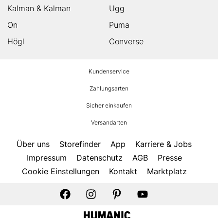
Kalman & Kalman
Ugg
On
Puma
Högl
Converse
HUMANIC
Kundenservice
Footer
Zahlungsarten
Sicher einkaufen
Versandarten
Über uns
Storefinder
App
Karriere & Jobs
Impressum
Datenschutz
AGB
Presse
Cookie Einstellungen
Kontakt
Marktplatz