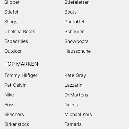
Slipper
Stiefeletten
Stiefel
Boots
Slings
Pantoffel
Chelsea Boots
Schnürer
Espadrilles
Snowboots
Outdoor
Hausschuhe
TOP MARKEN
Tommy Hilfiger
Kate Gray
Pat Calvin
Lazzarini
Nike
Dr.Martens
Boss
Guess
Skechers
Michael Kors
Birkenstock
Tamaris