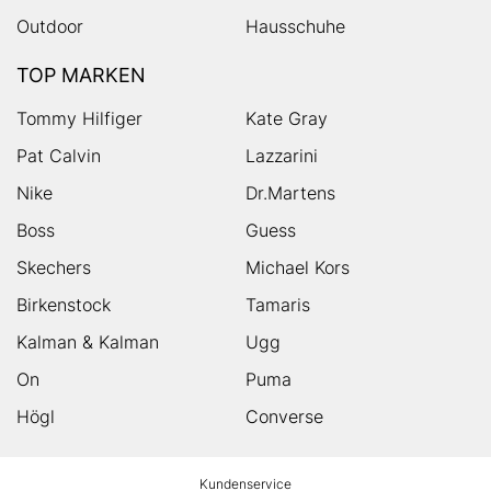
Outdoor
Hausschuhe
TOP MARKEN
Tommy Hilfiger
Kate Gray
Pat Calvin
Lazzarini
Nike
Dr.Martens
Boss
Guess
Skechers
Michael Kors
Birkenstock
Tamaris
Kalman & Kalman
Ugg
On
Puma
Högl
Converse
HUMANIC
Kundenservice