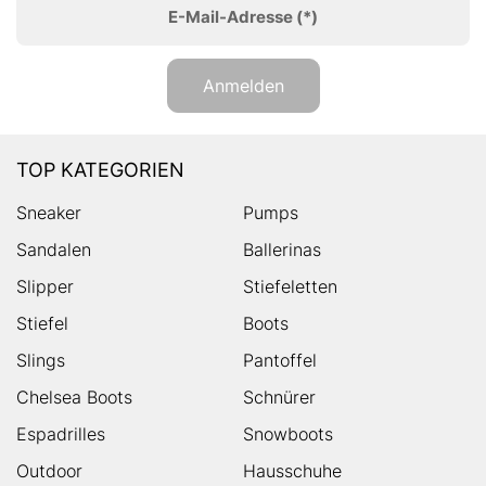
E-Mail-Adresse
(*)
Anmelden
TOP KATEGORIEN
Sneaker
Pumps
Sandalen
Ballerinas
Slipper
Stiefeletten
Stiefel
Boots
Slings
Pantoffel
Chelsea Boots
Schnürer
Espadrilles
Snowboots
Outdoor
Hausschuhe