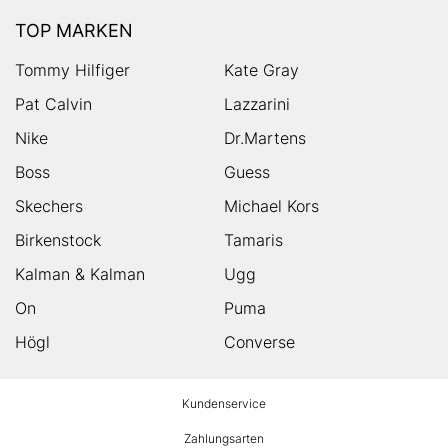
TOP MARKEN
Tommy Hilfiger
Kate Gray
Pat Calvin
Lazzarini
Nike
Dr.Martens
Boss
Guess
Skechers
Michael Kors
Birkenstock
Tamaris
Kalman & Kalman
Ugg
On
Puma
Högl
Converse
HUMANIC
Kundenservice
Footer
Zahlungsarten