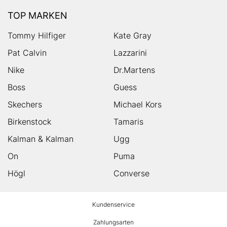
TOP MARKEN
Tommy Hilfiger
Kate Gray
Pat Calvin
Lazzarini
Nike
Dr.Martens
Boss
Guess
Skechers
Michael Kors
Birkenstock
Tamaris
Kalman & Kalman
Ugg
On
Puma
Högl
Converse
HUMANIC
Kundenservice
Footer
Zahlungsarten