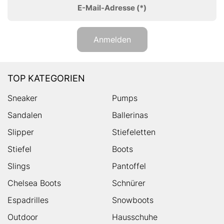
E-Mail-Adresse
(*)
Anmelden
TOP KATEGORIEN
Sneaker
Pumps
Sandalen
Ballerinas
Slipper
Stiefeletten
Stiefel
Boots
Slings
Pantoffel
Chelsea Boots
Schnürer
Espadrilles
Snowboots
Outdoor
Hausschuhe