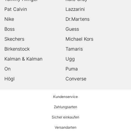
Pat Calvin
Lazzarini
Nike
Dr.Martens
Boss
Guess
Skechers
Michael Kors
Birkenstock
Tamaris
Kalman & Kalman
Ugg
On
Puma
Högl
Converse
HUMANIC
Kundenservice
Footer
Zahlungsarten
Sicher einkaufen
Versandarten