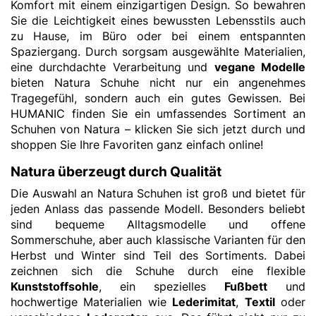
Komfort mit einem einzigartigen Design. So bewahren
Sie die Leichtigkeit eines bewussten Lebensstils auch
zu Hause, im Büro oder bei einem entspannten
Spaziergang. Durch sorgsam ausgewählte Materialien,
eine durchdachte Verarbeitung und
vegane Modelle
bieten Natura Schuhe nicht nur ein angenehmes
Tragegefühl, sondern auch ein gutes Gewissen. Bei
HUMANIC finden Sie ein umfassendes Sortiment an
Schuhen von Natura – klicken Sie sich jetzt durch und
shoppen Sie Ihre Favoriten ganz einfach online!
Natura überzeugt durch Qualität
Die Auswahl an Natura Schuhen ist groß und bietet für
jeden Anlass das passende Modell. Besonders beliebt
sind bequeme Alltagsmodelle und offene
Sommerschuhe, aber auch klassische Varianten für den
Herbst und Winter sind Teil des Sortiments. Dabei
zeichnen sich die Schuhe durch eine flexible
Kunststoffsohle
, ein spezielles
Fußbett
und
hochwertige Materialien wie
Lederimitat
,
Textil
oder