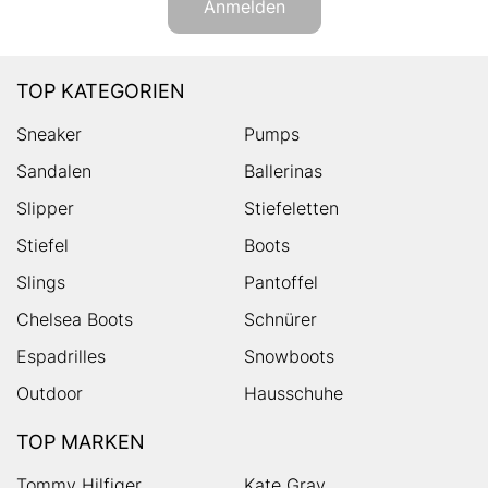
Anmelden
TOP KATEGORIEN
Sneaker
Pumps
Sandalen
Ballerinas
Slipper
Stiefeletten
Stiefel
Boots
Slings
Pantoffel
Chelsea Boots
Schnürer
Espadrilles
Snowboots
Outdoor
Hausschuhe
TOP MARKEN
Tommy Hilfiger
Kate Gray