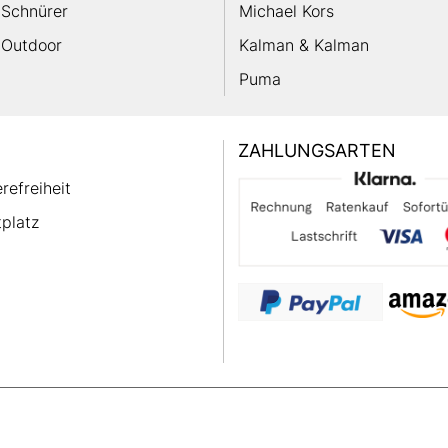
Schnürer
Michael Kors
Outdoor
Kalman & Kalman
Puma
ZAHLUNGSARTEN
erefreiheit
platz