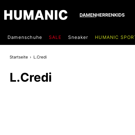
DAMEN
HERREN
KIDS
Damenschuhe
SALE
Sneaker
HUMANIC SPOR
Startseite
L.Credi
L.Credi