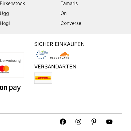
Birkenstock
Tamaris
Ugg
On
Högl
Converse
SICHER EINKAUFEN
VERSANDARTEN