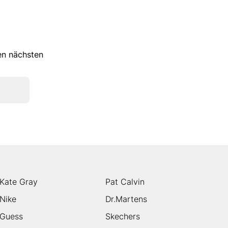
ren nächsten
Kate Gray
Pat Calvin
Nike
Dr.Martens
Guess
Skechers