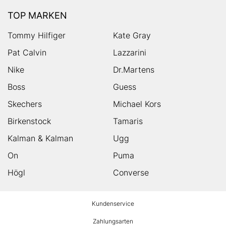
TOP MARKEN
Tommy Hilfiger
Kate Gray
Pat Calvin
Lazzarini
Nike
Dr.Martens
Boss
Guess
Skechers
Michael Kors
Birkenstock
Tamaris
Kalman & Kalman
Ugg
On
Puma
Högl
Converse
HUMANIC
Kundenservice
Footer
Zahlungsarten