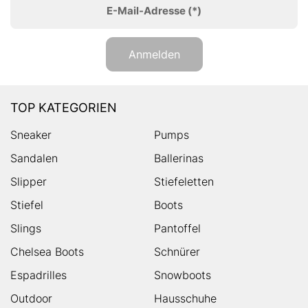
E-Mail-Adresse
(*)
Anmelden
TOP KATEGORIEN
Sneaker
Pumps
Sandalen
Ballerinas
Slipper
Stiefeletten
Stiefel
Boots
Slings
Pantoffel
Chelsea Boots
Schnürer
Espadrilles
Snowboots
Outdoor
Hausschuhe