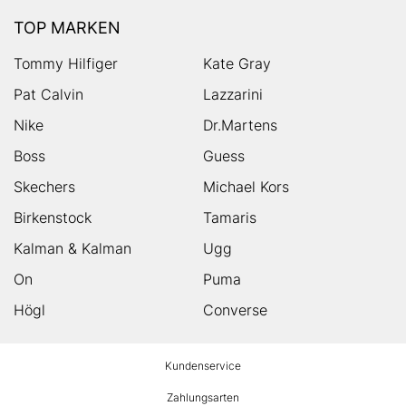
TOP MARKEN
Tommy Hilfiger
Kate Gray
Pat Calvin
Lazzarini
Nike
Dr.Martens
Boss
Guess
Skechers
Michael Kors
Birkenstock
Tamaris
Kalman & Kalman
Ugg
On
Puma
Högl
Converse
HUMANIC
Kundenservice
Footer
Zahlungsarten