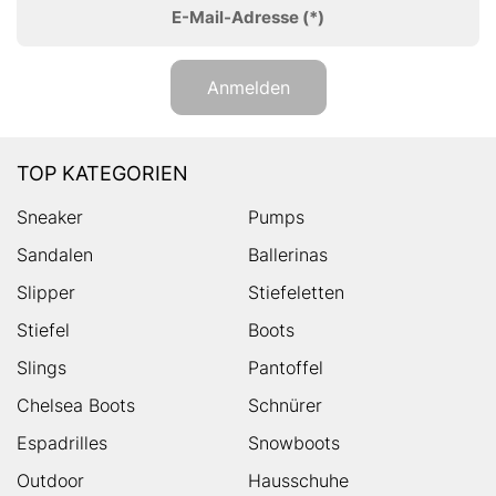
E-Mail-Adresse
(*)
Anmelden
TOP KATEGORIEN
Sneaker
Pumps
Sandalen
Ballerinas
Slipper
Stiefeletten
Stiefel
Boots
Slings
Pantoffel
Chelsea Boots
Schnürer
Espadrilles
Snowboots
Outdoor
Hausschuhe