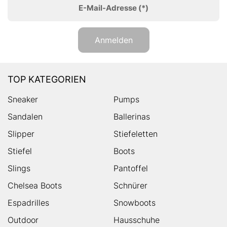
E-Mail-Adresse
(*)
Anmelden
TOP KATEGORIEN
Sneaker
Pumps
Sandalen
Ballerinas
Slipper
Stiefeletten
Stiefel
Boots
Slings
Pantoffel
Chelsea Boots
Schnürer
Espadrilles
Snowboots
Outdoor
Hausschuhe