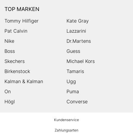
TOP MARKEN
Tommy Hilfiger
Kate Gray
Pat Calvin
Lazzarini
Nike
Dr.Martens
Boss
Guess
Skechers
Michael Kors
Birkenstock
Tamaris
Kalman & Kalman
Ugg
On
Puma
Högl
Converse
HUMANIC
Kundenservice
Footer
Zahlungsarten