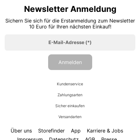
Newsletter Anmeldung
Sichern Sie sich für die Erstanmeldung zum Newsletter
10 Euro für Ihren nächsten Einkauf!
E-Mail-Adresse
(*)
Anmelden
HUMANIC
Kundenservice
Footer
Zahlungsarten
Sicher einkaufen
Versandarten
Über uns
Storefinder
App
Karriere & Jobs
Impressum
Datenschutz
AGB
Presse