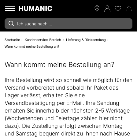
Startseite
Kundenservice-Bereich
Lieferung & Rücksendung
Wann kommt meine Bestellung an?
Wann kommt meine Bestellung an?
Ihre Bestellung wird so schnell wie möglich für den
Versand vorbereitet und sobald Ihr Paket das
Lager verlässt, erhalten Sie eine
Versandbestätigung per E-Mail. Ihre Sendung
erhalten Sie innerhalb der nächsten 2-5 Werktage
(Wochenenden und Feiertage zählen hier nicht
dazu). Die Zustellung erfolgt zwischen Montag
und Samstag bequem direkt zu Ihnen nach Hause