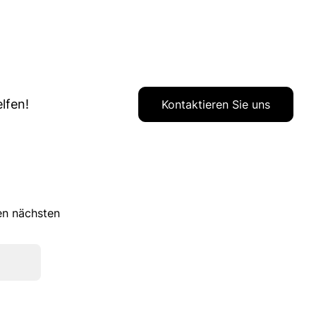
lfen!
Kontaktieren Sie uns
ren nächsten