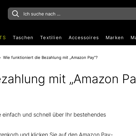
TS
Taschen
Textilien
Accessoires
Marken
M
Wie funktioniert die Bezahlung mit „Amazon Pay“?
Bezahlung mit „Amazon Pa
 einfach und schnell über Ihr bestehendes
renkorb und klicken Sie auf den Amazon Pay-