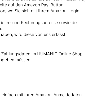
lseite auf den Amazon Pay-Button.
zon, wo Sie sich mit Ihrem Amazon-Login
 Liefer- und Rechnungsadresse sowie der
n.
aben, wird diese von uns erfasst.
und Zahlungsdaten im HUMANIC Online Shop
eingeben müssen
h einfach mit Ihren Amazon-Anmeldedaten