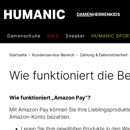
DAMEN
HERREN
KIDS
Damenschuhe
SALE
Sneaker
HUMANIC SPOR
Startseite
Kundenservice-Bereich
Zahlung & Datensicherheit
Wie funktioniert die 
Wie funktioniert „Amazon Pay“?
Mit Amazon Pay können Sie Ihre Lieblingsprodukte
Amazon-Konto bezahlen.
Legen Sie Ihre gewählten Produkte in den Wa