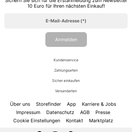
Sichern Sie sich für die Erstanmeldung zum Newsletter
10 Euro für Ihren nächsten Einkauf!
E-Mail-Adresse
(*)
Anmelden
HUMANIC
Kundenservice
Footer
Zahlungsarten
Sicher einkaufen
Versandarten
Über uns
Storefinder
App
Karriere & Jobs
Impressum
Datenschutz
AGB
Presse
Cookie Einstellungen
Kontakt
Marktplatz