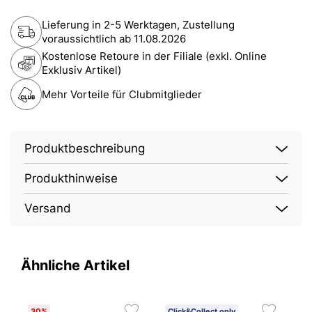
Lieferung in 2-5 Werktagen, Zustellung
voraussichtlich ab
11.08.2026
Kostenlose Retoure in der Filiale (exkl. Online
Exklusiv Artikel)
Mehr Vorteile für Clubmitglieder
Produktbeschreibung
Produkthinweise
Versand
Ähnliche Artikel
30%
Click&Collect only
N