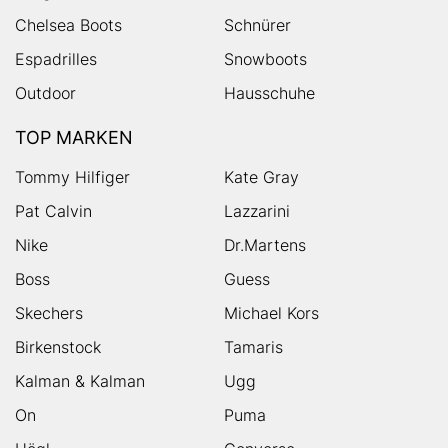
Chelsea Boots
Schnürer
Espadrilles
Snowboots
Outdoor
Hausschuhe
TOP MARKEN
Tommy Hilfiger
Kate Gray
Pat Calvin
Lazzarini
Nike
Dr.Martens
Boss
Guess
Skechers
Michael Kors
Birkenstock
Tamaris
Kalman & Kalman
Ugg
On
Puma