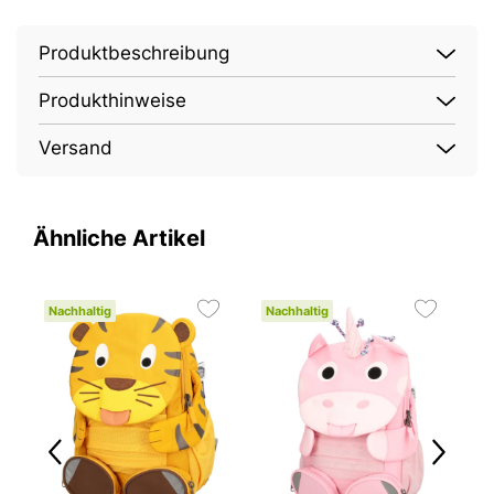
Produktbeschreibung
Produkthinweise
Versand
Ähnliche Artikel
Nachhaltig
Nachhaltig
N