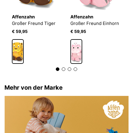
Affenzahn
Affenzahn
A
Großer Freund Tiger
Großer Freund Einhorn
G
€ 59,95
€ 59,95
€
Mehr von der Marke