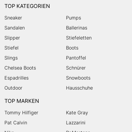
TOP KATEGORIEN
Sneaker
Pumps
Sandalen
Ballerinas
Slipper
Stiefeletten
Stiefel
Boots
Slings
Pantoffel
Chelsea Boots
Schnürer
Espadrilles
Snowboots
Outdoor
Hausschuhe
TOP MARKEN
Tommy Hilfiger
Kate Gray
Pat Calvin
Lazzarini