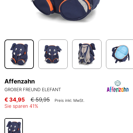
Affenzahn
GROßER FREUND ELEFANT
€ 34,95
€ 59,95
Preis inkl. MwSt.
Sie sparen
41
%