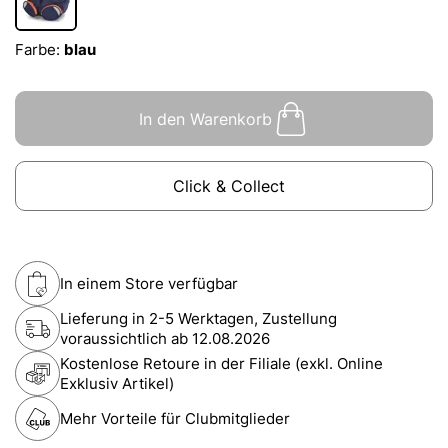
Farbe:
blau
In den Warenkorb
Click & Collect
In einem Store verfügbar
Lieferung in 2-5 Werktagen, Zustellung
voraussichtlich ab
12.08.2026
Kostenlose Retoure in der Filiale (exkl. Online
Exklusiv Artikel)
Mehr Vorteile für Clubmitglieder