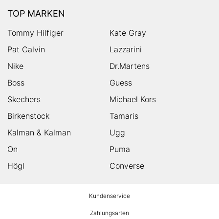
TOP MARKEN
Tommy Hilfiger
Kate Gray
Pat Calvin
Lazzarini
Nike
Dr.Martens
Boss
Guess
Skechers
Michael Kors
Birkenstock
Tamaris
Kalman & Kalman
Ugg
On
Puma
Högl
Converse
HUMANIC
Kundenservice
Footer
Zahlungsarten