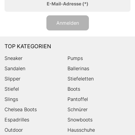
E-Mail-Adresse
(*)
Anmelden
TOP KATEGORIEN
Sneaker
Pumps
Sandalen
Ballerinas
Slipper
Stiefeletten
Stiefel
Boots
Slings
Pantoffel
Chelsea Boots
Schnürer
Espadrilles
Snowboots
Outdoor
Hausschuhe