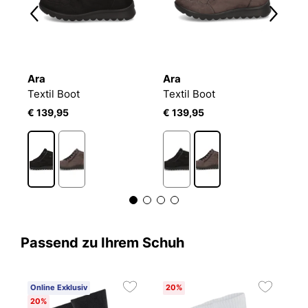
Ara
Ara
A
Textil Boot
Textil Boot
T
€ 139,95
€ 139,95
€
Passend zu Ihrem Schuh
Online Exklusiv
20%
20%