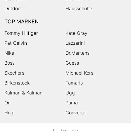
Outdoor
Hausschuhe
TOP MARKEN
Tommy Hilfiger
Kate Gray
Pat Calvin
Lazzarini
Nike
Dr.Martens
Boss
Guess
Skechers
Michael Kors
Birkenstock
Tamaris
Kalman & Kalman
Ugg
On
Puma
Högl
Converse
HUMANIC
Kundenservice