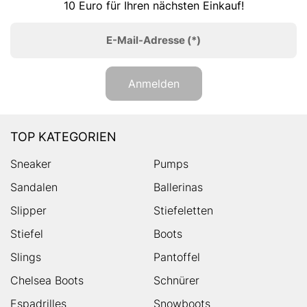
10 Euro für Ihren nächsten Einkauf!
E-Mail-Adresse
(*)
Anmelden
TOP KATEGORIEN
Sneaker
Pumps
Sandalen
Ballerinas
Slipper
Stiefeletten
Stiefel
Boots
Slings
Pantoffel
Chelsea Boots
Schnürer
Espadrilles
Snowboots