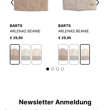
BARTS
BARTS
B
 LOCHSTICKEREI
ARLENAS BEANIE
ARLENAS BEANIE
W
€ 29,95
€ 29,95
€
Newsletter Anmeldung