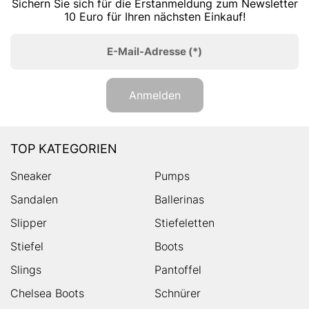
Sichern Sie sich für die Erstanmeldung zum Newsletter
10 Euro für Ihren nächsten Einkauf!
E-Mail-Adresse
(*)
Anmelden
TOP KATEGORIEN
Sneaker
Pumps
Sandalen
Ballerinas
Slipper
Stiefeletten
Stiefel
Boots
Slings
Pantoffel
Chelsea Boots
Schnürer