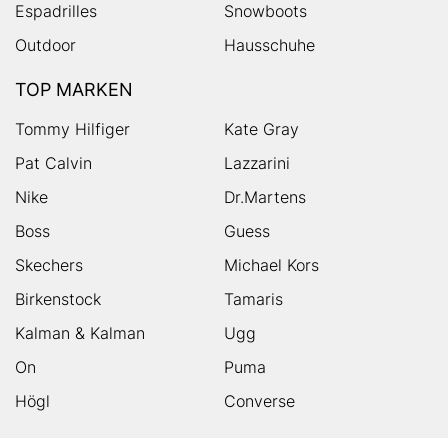
Espadrilles
Snowboots
Outdoor
Hausschuhe
TOP MARKEN
Tommy Hilfiger
Kate Gray
Pat Calvin
Lazzarini
Nike
Dr.Martens
Boss
Guess
Skechers
Michael Kors
Birkenstock
Tamaris
Kalman & Kalman
Ugg
On
Puma
Högl
Converse