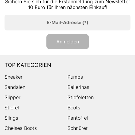
Sichern Sie sich für die Erstanmeldung zum Newsletter
10 Euro für Ihren nächsten Einkauf!
E-Mail-Adresse
(*)
Anmelden
TOP KATEGORIEN
Sneaker
Pumps
Sandalen
Ballerinas
Slipper
Stiefeletten
Stiefel
Boots
Slings
Pantoffel
Chelsea Boots
Schnürer